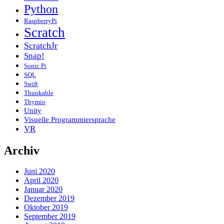
Python
RaspberryPi
Scratch
ScratchJr
Snap!
Sonic Pi
SQL
Swift
Thunkable
Thymio
Unity
Visuelle Programmiersprache
VR
Archiv
Juni 2020
April 2020
Januar 2020
Dezember 2019
Oktober 2019
September 2019