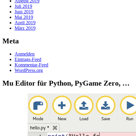
August 2019
Juli 2019
Juni 2019
Mai 2019
April 2019
März 2019
Meta
Anmelden
Eintrags-Feed
Kommentar-Feed
WordPress.org
Mu Editor für Python, PyGame Zero, …