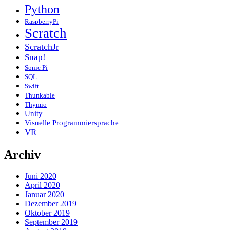
Python
RaspberryPi
Scratch
ScratchJr
Snap!
Sonic Pi
SQL
Swift
Thunkable
Thymio
Unity
Visuelle Programmiersprache
VR
Archiv
Juni 2020
April 2020
Januar 2020
Dezember 2019
Oktober 2019
September 2019