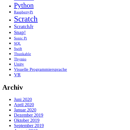
Python
RaspberryPi
Scratch
ScratchJr
Snap!
Sonic Pi
SQL
Swift
Thunkable
Thymio
Unity
Visuelle Programmiersprache
VR
Archiv
Juni 2020
April 2020
Januar 2020
Dezember 2019
Oktober 2019
September 2019