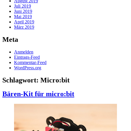
August 2019
Juli 2019
Juni 2019
Mai 2019
April 2019
März 2019
Meta
Anmelden
Eintrags-Feed
Kommentar-Feed
WordPress.org
Schlagwort:
Micro:bit
Bären-Kit für micro:bit