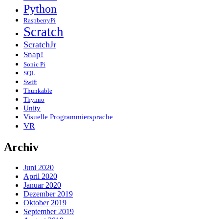
Python
RaspberryPi
Scratch
ScratchJr
Snap!
Sonic Pi
SQL
Swift
Thunkable
Thymio
Unity
Visuelle Programmiersprache
VR
Archiv
Juni 2020
April 2020
Januar 2020
Dezember 2019
Oktober 2019
September 2019