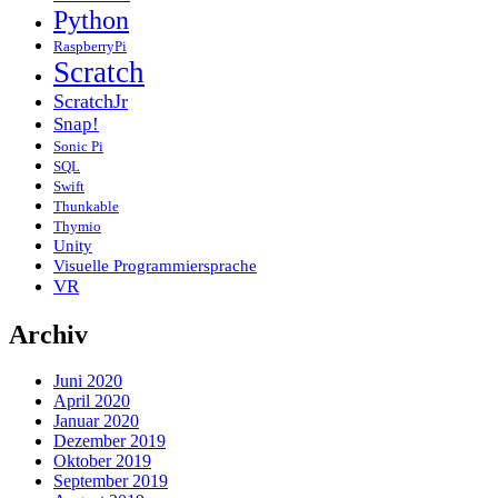
Python
RaspberryPi
Scratch
ScratchJr
Snap!
Sonic Pi
SQL
Swift
Thunkable
Thymio
Unity
Visuelle Programmiersprache
VR
Archiv
Juni 2020
April 2020
Januar 2020
Dezember 2019
Oktober 2019
September 2019