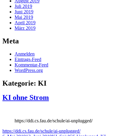
August 2019
Juli 2019
Juni 2019
Mai 2019
April 2019
März 2019
Meta
Anmelden
Eintrags-Feed
Kommentar-Feed
WordPress.org
Kategorie:
KI
KI ohne Strom
https://ddi.cs.fau.de/schule/ai-unplugged/
https://ddi.cs.fau.de/schule/ai-unplugged/