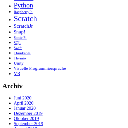
Python
RaspberryPi
Scratch
ScratchJr
Snap!
Sonic Pi
SQL
Swift
Thunkable
Thymio
Unity
Visuelle Programmiersprache
VR
Archiv
Juni 2020
April 2020
Januar 2020
Dezember 2019
Oktober 2019
September 2019