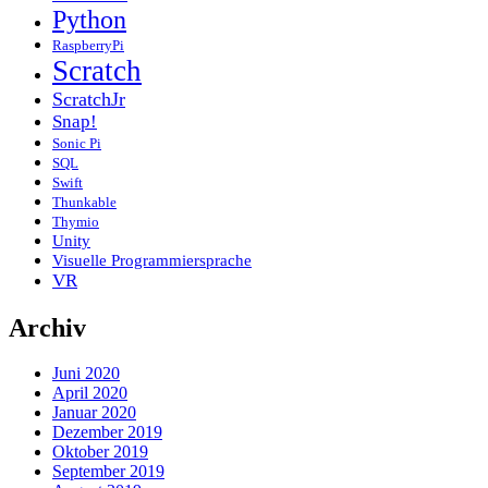
Python
RaspberryPi
Scratch
ScratchJr
Snap!
Sonic Pi
SQL
Swift
Thunkable
Thymio
Unity
Visuelle Programmiersprache
VR
Archiv
Juni 2020
April 2020
Januar 2020
Dezember 2019
Oktober 2019
September 2019