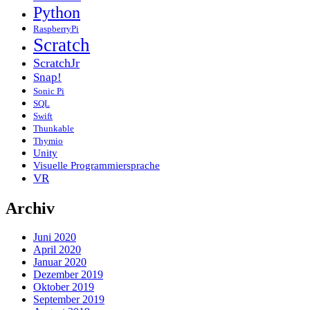
Python
RaspberryPi
Scratch
ScratchJr
Snap!
Sonic Pi
SQL
Swift
Thunkable
Thymio
Unity
Visuelle Programmiersprache
VR
Archiv
Juni 2020
April 2020
Januar 2020
Dezember 2019
Oktober 2019
September 2019