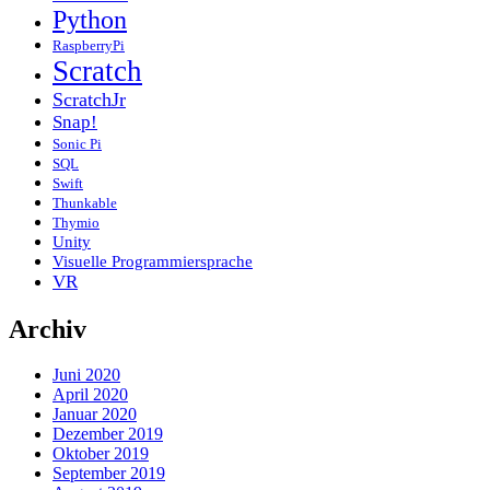
Python
RaspberryPi
Scratch
ScratchJr
Snap!
Sonic Pi
SQL
Swift
Thunkable
Thymio
Unity
Visuelle Programmiersprache
VR
Archiv
Juni 2020
April 2020
Januar 2020
Dezember 2019
Oktober 2019
September 2019