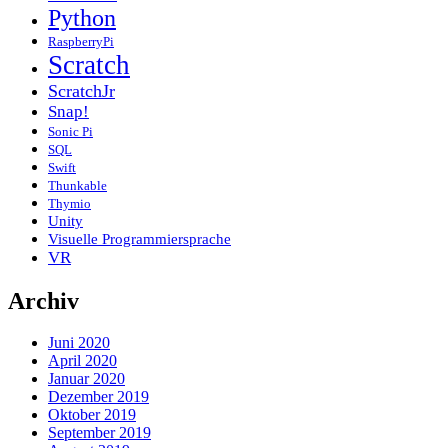
Python
RaspberryPi
Scratch
ScratchJr
Snap!
Sonic Pi
SQL
Swift
Thunkable
Thymio
Unity
Visuelle Programmiersprache
VR
Archiv
Juni 2020
April 2020
Januar 2020
Dezember 2019
Oktober 2019
September 2019