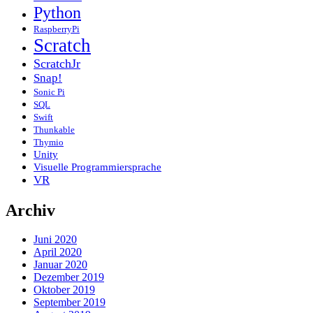
Python
RaspberryPi
Scratch
ScratchJr
Snap!
Sonic Pi
SQL
Swift
Thunkable
Thymio
Unity
Visuelle Programmiersprache
VR
Archiv
Juni 2020
April 2020
Januar 2020
Dezember 2019
Oktober 2019
September 2019