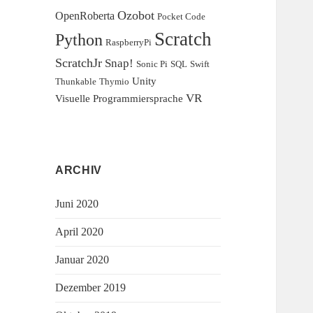
Ozobot
OpenRoberta
Pocket Code
Scratch
Python
RaspberryPi
ScratchJr
Snap!
Sonic Pi
SQL
Swift
Unity
Thunkable
Thymio
VR
Visuelle Programmiersprache
ARCHIV
Juni 2020
April 2020
Januar 2020
Dezember 2019