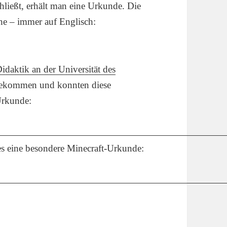
hließt, erhält man eine Urkunde. Die
che – immer auf Englisch:
idaktik an der Universität des
bekommen und konnten diese
Urkunde:
es eine besondere Minecraft-Urkunde: