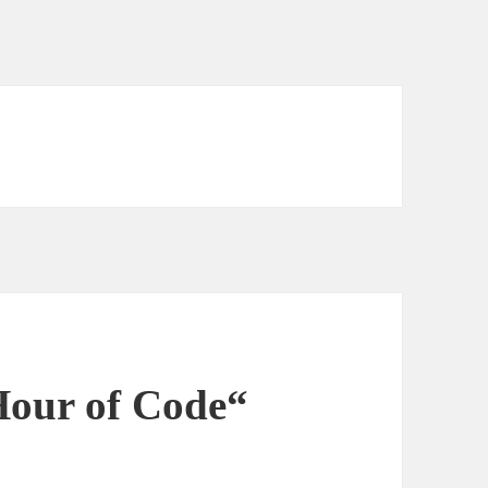
Hour of Code“