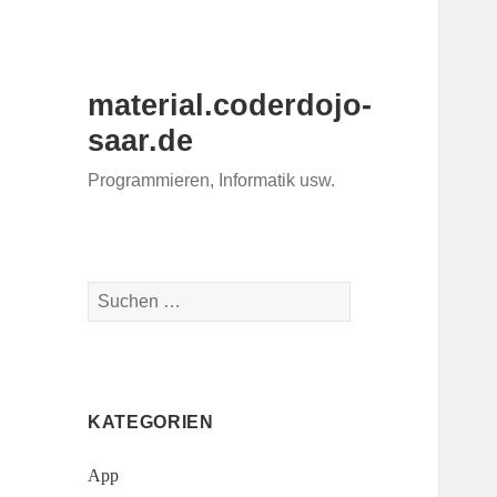
material.coderdojo-
saar.de
Programmieren, Informatik usw.
Suchen
nach:
KATEGORIEN
App