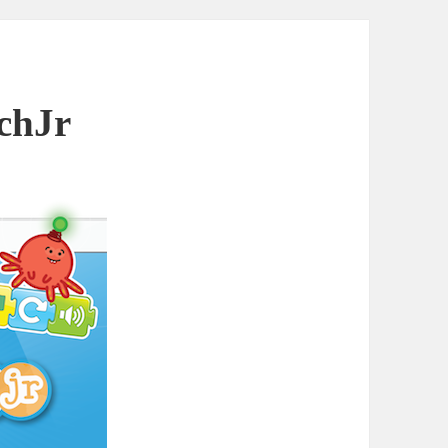
tchJr