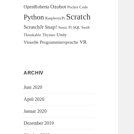
Ozobot
OpenRoberta
Pocket Code
Scratch
Python
RaspberryPi
ScratchJr
Snap!
Sonic Pi
SQL
Swift
Unity
Thunkable
Thymio
VR
Visuelle Programmiersprache
ARCHIV
Juni 2020
April 2020
Januar 2020
Dezember 2019