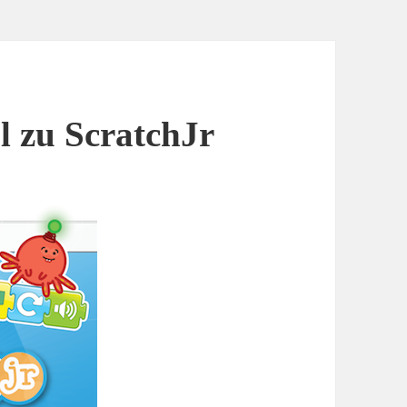
l zu ScratchJr