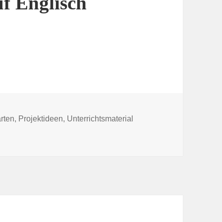
uf Englisch
rten
,
Projektideen
,
Unterrichtsmaterial