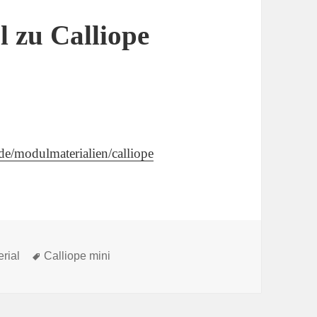
l zu Calliope
.de/modulmaterialien/calliope
Schlagwörter
erial
Calliope mini