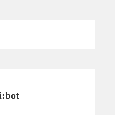
i:bot