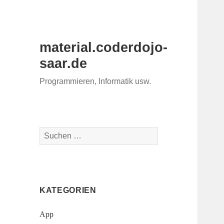
material.coderdojo-
saar.de
Programmieren, Informatik usw.
Suchen
nach:
KATEGORIEN
App