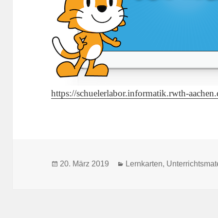
https://schuelerlabor.informatik.rwth-aachen
Veröffentlicht
Kategorien
20. März 2019
Lernkarten
,
Unterrichtsmat
am