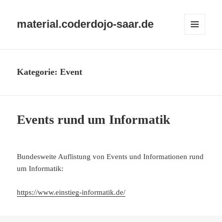
material.coderdojo-saar.de
MENÜ
UND
WIDGETS
Kategorie:
Event
Events rund um Informatik
Bundesweite Auflistung von Events und Informationen rund
um Informatik:
https://www.einstieg-informatik.de/