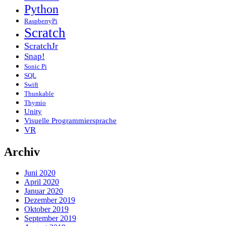
Python
RaspberryPi
Scratch
ScratchJr
Snap!
Sonic Pi
SQL
Swift
Thunkable
Thymio
Unity
Visuelle Programmiersprache
VR
Archiv
Juni 2020
April 2020
Januar 2020
Dezember 2019
Oktober 2019
September 2019